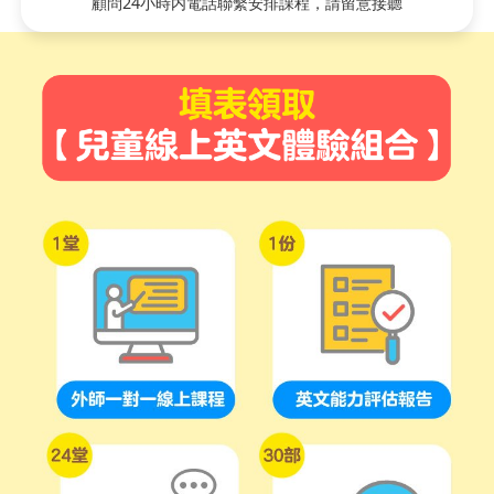
顧問24小時内電話聯繫安排課程，請留意接聽